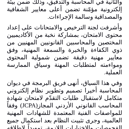
والثانية في المحاسبة والتدقيق، وذلك ضمن بيئة
إلكترونية مؤمّنة تضمن أعلى معايير الشفافية
والمصداقية وسالمة الإجراءات
.
وأشرفت لجنة الترخيص والامتحانات على إعداد
محتوى الامتحان، بمشاركة نخبة من الأكاديميين
المختصين والمحاسبين القانونيين المهنيين من
ذوي الكفاءة والخبرة والسمعة المهنية، وفق
معايير مهنية دقيقة تضمن شمولية المحتوى
ومواءمته لمتطلبات المهنة وسياق الممارسة
العملية
.
وفي هذا السياق، أنهى فريق البرمجة في ديوان
المحاسبة أخيرا تصميم وتطوير نظام إلكتروني
متكامل لاستقبال طلبات التقدّم لامتحان شهادة
المحاسب القانوني الأردني المجاز
(JCPA)
وفقاً
للمواصفات الفنية المعتمدة للشهادات المهنية
العالمية، وجرى تثبيت النظام بعد استكمال جميع
الفحوصات والاختبارات اللازمة، تمهيداً لإطلاقه