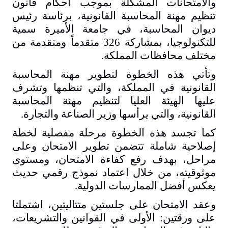
والامتحانات المشكّلة بموجب أحكام قانون
تنظيم مهنة المحاسبة القانونية، برئاسة رئيس
ديوان المحاسبة، في جامعة الأميرة سمية
للتكنولوجيا، بمشاركة 326 متقدماً ومتقدمة من
مختلف محافظات المملكة
.
وتأتي هذه الخطوة لتطوير مهنة المحاسبة
القانونية في المملكة، والتي تنظمها وتشرف
عليها الهيئة العليا لتنظيم مهنة المحاسبة
القانونية، والتي يرأسها وزير الصناعة والتجارة
.
كما تجسد هذه الخطوة مرحلة مفصلية لخطة
إصلاحية شاملة تتضمن تطوير الامتحان وعلى
مراحل، بهدف رفع كفاءة الامتحان، ومستوى
موثوقيته، من خلال اعتماد نموذج رقمي حديث
يعكس أفضل الممارسات الدولية
.
وعقد الامتحان على جلستين متتاليتين، اشتملتا
على ورقتين: الأولى في القوانين والتشريعات،