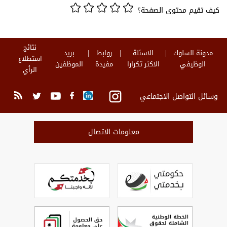
كيف تقيم محتوى الصفحة؟
نتائج
مدونة السلوك
الاسئلة
روابط
بريد
استطلاع
الوظيفي
الاكثر تكرارا
مفيدة
الموظفين
الرأي
وسائل التواصل الاجتماعي
معلومات الاتصال