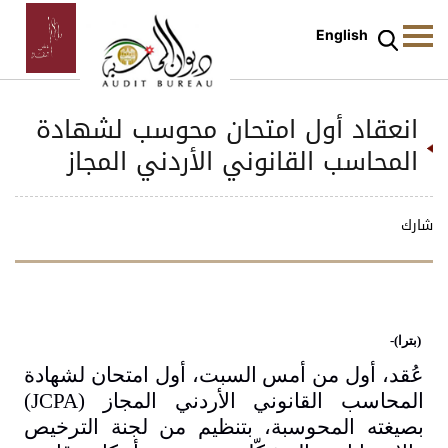
English
انعقاد أول امتحان محوسب لشهادة
المحاسب القانوني الأردني المجاز
شارك
(بترا)-
عُقد، أول من أمس السبت، أول امتحان لشهادة
المحاسب القانوني الأردني المجاز
(JCPA)
بصيغته المحوسبة، بتنظيم من لجنة الترخيص