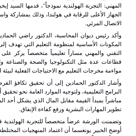
المهني: التجربة الهولندية نموذجاً"، قدمها السيد إي
الجهاز الأعلى للرقابة في هولندا، وذلك بمشاركة وا
الاتصال المرئي
.
وأكد رئيس ديوان المحاسبة، الدكتور راضي الحمادين
المكونات الأساسية لمنظومة التعليم التي تهدف إلى تز
التقني والمهني مساراً تعليمياً متخصصاً يركز على 
قطاعات عدة مثل التكنولوجيا والصحة والصناعة وال
مواءمة مخرجات التعليم مع الاحتياجات الفعلية لبيئة ا
وأشار الدكتور الحمادين إلى أن تحقيق تكافؤ الفرص
البرامج التعليمية، ولتوجيه الموارد العامة نحو تحقيق
مباشراً بمبدأ القيمة مقابل المال الذي يشكل أحد 
تطوير المهارات البشرية ورفع كفاءة الإنفاق
.
وتضمنت الورشة عرضاً متخصصاً للتجربة الهولندية 
أوضح الخبير يونغسما أن اعتماد المنهجيات المختلطة