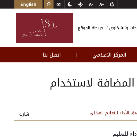
English
احات والشكاوي
خريطة الموقع
المركز الاعلامي
اتصل بنا
|
المضافة لاستخدام
 الأداء للتعليم المهني
شارك
ء للتعليم