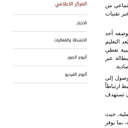
المركز الاعلامي
جتماعي من
بر تقنيات
الاخبار
بوصفه أحد
الانشطة والفعاليات
د التعليم
يبية تغطي
ألبوم الصور
بطالة عبر
صادية
.
ألبوم الفيديو
لوصول إلى
ط ارتباطاً
تي تستهدف
ملية، حيث
 بما يوفر