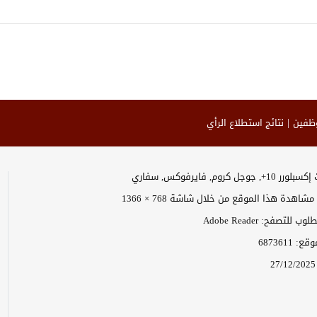
وظفين
نتائج استطلاع الرأي
وجل كروم, فايرفوكس, سفاري
اهدة هذا الموقع من خلال شاشة 768 × 1366
 للتصفح: Adobe Reader
موقع:
6873611
27/12/2025