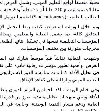
مقابلات مي
الطالب التعليمية
(Student Journey)
لتقييم العوامل 
وتم خلال الورشة استعراض كيفية ربط التحليل ال
التدقيق كافة، بما يشمل الطلبة والمعلمين ومجال
المؤسسات التعليمية نفسها في تشكيل نتائج الطلبة، 
مخرجات متوازنة بين مختلف المؤسسات
.
وشهدت الفعالية نقاشاً فنياً موسعاً شارك فيه ال
الفرص، وأهمية تطوير مؤشرات رقابية قادرة على تقي
في تحليل الأداء. كما تمت مناقشة الدور الاستراتيجي
التعليم المهني والرقابة على كفاءة الإنفاق
.
وفي ختام الورشة، اكد الحمادين التزام الديوان بتط
الأداء، وتبني منهجيات تحليل متقدمة تعزز من قدرة ا
العامة ودعم مسار التنمية الوطنية، وخاصة في ال