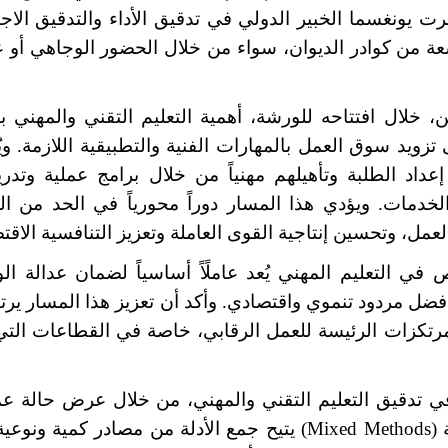
خبرت يونغسما الخبير الدولي في تدقيق الأداء والتدقيق الا
سعة من كوادر الديوان، سواء من خلال الحضور الوجاهي أو ع
، خلال افتتاحه للورشة، أهمية التعليم التقني والمهني 
ويد سوق العمل بالمهارات الفنية والتطبيقية اللازمة. ويُع
إعداد الطلبة وتأهيلهم مهنياً من خلال برامج عملية وتدر
خدمات. ويؤدي هذا المسار دوراً محورياً في الحد من ال
لعمل، وتحسين إنتاجية القوى العاملة وتعزيز التنافسية الاقت
 في التعليم المهني يُعد عاملًاً أساسياً لضمان عدالة ا
 أفضل مردود تنموي واقتصادي. وأكد أن تعزيز هذا المسار يرتب
المرتكزات الرئيسة للعمل الرقابي، خاصة في القطاعات ال
في تدقيق التعليم التقني والمهني، من خلال عرض حالة ع
(Mixed Methods)
يتيح جمع الأدلة من مصادر كمية ونوعية،