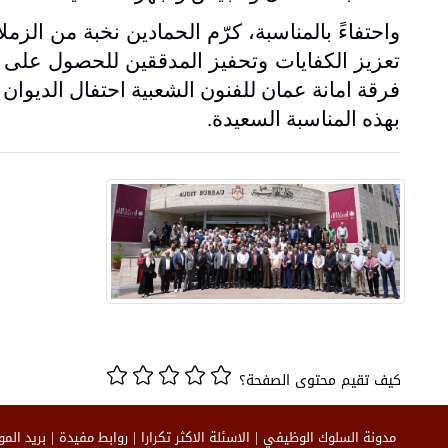
واحتفاءً بالمناسبة، كرّم الحمادين نخبة من الز
تعزيز الكفايات وتحفيز المدققين للحصول على ا
فرقة امانة عمان للفنون الشعبية احتفال الديوان م
بهذه المناسبة السعيدة.
كيف تقيم محتوى الصفحة؟
مدونة السلوك الوظيفي
الاسئلة الاكثر تكرارا
روابط مفيدة
بريد الم