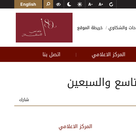
English
احات والشكاوي
خريطة الموقع
المركز الاعلامي
اتصل بنا
|
لتاسع والسبعين
شارك
المركز الاعلامي