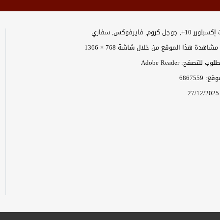
وجل كروم, فايرفوكس, سفاري
اهدة هذا الموقع من خلال شاشة 768 × 1366
 للتصفح: Adobe Reader
موقع:
6867559
27/12/2025