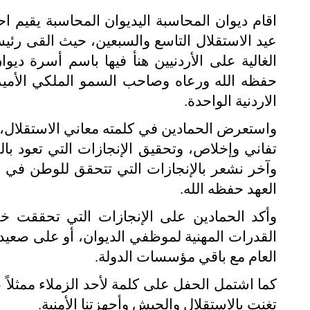
اقام ديوان المحاسبة اليديوان المحاسبة يقيم احتف
عيد الاستقلال التاسع والسبعين، حيث القى رئيس
الغالية على الأردنيين هنأ فيها
باسم أسرة ديوان
حفظه الله ورعاه وصاحب السمو الملكي الأمير ا
الاردنية الواحدة.
واستعرض الحمادين في كلمته معاني الاستقلال، مؤ
تفاني وإخلاص، وتحقيق الإنجازات التي تعود بال
وآخر نشعر بالإنجازات التي تتحقق للوطن في ظ
العهد حفظه الله.
وأكد الحمادين على الإنجازات التي تحققت خ
القدرات المهنية لموظفي الديوان، أو على صعيد
العام مع باقي مؤسسات الدولة.
كما اشتمل الحفل على كلمة لأحد الزملاء ممثلاً
تغنت بالاستقلال والجيش وأجهزتنا الأمنية.