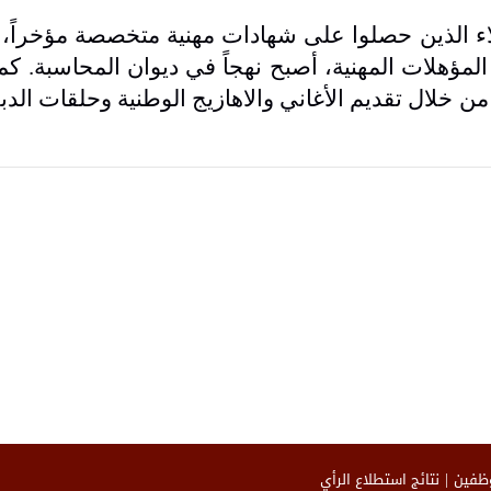
ملاء الذين حصلوا على شهادات مهنية متخصصة مؤخراً، م
لمؤهلات المهنية، أصبح نهجاً في ديوان المحاسبة. ك
ن خلال تقديم الأغاني والاهازيج الوطنية وحلقات الدبكة
وظفين
نتائج استطلاع الرأي