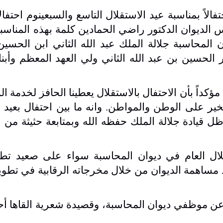
الاً بمناسبة عيد الاستقلال التاسع والسبعينوم احتفالا
 الديوان الدكتور راضي الحمادين كلمة بهذه المناسبة
 المحاسبة
جلالة الملك عبد الله الثاني ابن الحسي
لحسين بن عبد الله الثاني ولي العهد المعظم وأبنا
كداً بأن الاحتفال بالاستقلال يعطينا الحافز لخدمة ا
خير على الوطن والمواطن. وانه ما بين احتفال بعيد ا
ل قيادة جلالة الملك حفظه الله وبمتابعة حثيثة من
لال العام في ديوان المحاسبة سواء على صعيد تطو
 مساهمة الديوان من خلال مخرجاته الرقابية في تطوي
 عن موظفي ديوان المحاسبة، وقصيدة شعرية القاها أحد