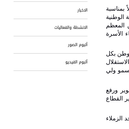
ً بمناسبة
الاخبار
 الوطنية
ن المعظم
الانشطة والفعاليات
ء الأسرة
ألبوم الصور
لوطن بكل
ألبوم الفيديو
لاستقلال
 سمو ولي
ير ورفع
ر القطاع
 الزملاء