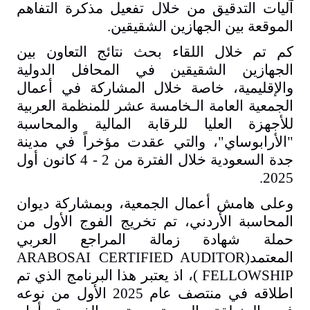
آليات التدقيق
من خلال تفعيل مذكرة التفاهم
الموقعة بين الجهازين الشقيقين
.
كم تم خلال اللقاء بحث نتائج
التعاون بين
الجهازين الشقيقين في المحافل الدولية
والإقليمية، خاصة خلال المشاركة في أعمال
الجمعية العامة الـخامسة عشر للمنظمة العربية
للأجهزة العليا للرقابة المالية والمحاسبة
"الأرابوساي"، والتي عقدت مؤخراً في مدينة
جدة السعودية خلال الفترة من 2 - 4 كانون أول
2025.
وعلى هامش أعمال الجمعية، وبمشاركة ديوان
المحاسبة الأردني، تم تخريج الفوج الأول من
حملة شهادة زمالة المراجع العربي
المعتمد(
ARABOSAI CERTIFIED AUDITOR
FELLOWSHIP
)، اذ يعتبر هذا البرنامج الذي تم
اطلاقه في منتصف عام 2025 الأول من نوعه