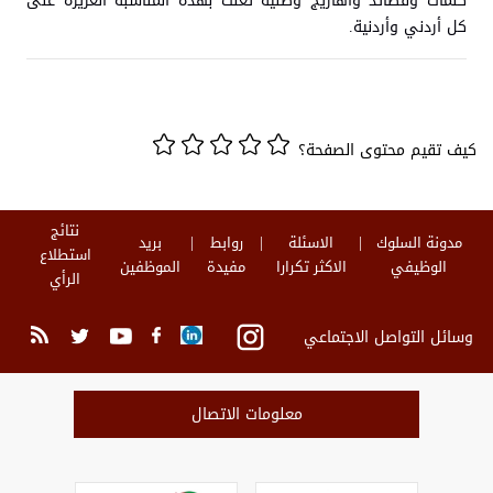
كلمات وقصائد واهازيج وطنية تغنت بهذه المناسبة العزيزة على
كل أردني وأردنية.
كيف تقيم محتوى الصفحة؟
نتائج
مدونة السلوك
الاسئلة
روابط
بريد
استطلاع
الوظيفي
الاكثر تكرارا
مفيدة
الموظفين
الرأي
وسائل التواصل الاجتماعي
معلومات الاتصال