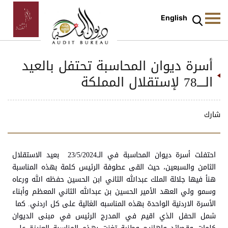
English
أسرة ديوان المحاسبة تحتفل بالعيد
الــــ78 لإستقلال المملكة
شارك
احتفلت أسرة ديوان المحاسبة في الــ23/5/2024 بعيد الاستقلال
الثامن والسبعين، حيث القى عطوفة الرئيس كلمة بهذه المناسبة
هنأ فيها جلالة الملك عبدالله الثاني ابن الحسين حفظه الله ورعاه
وسمو ولي العهد الأمير الحسين بن عبدالله الثاني المعظم وأبناء
الأسرة الاردنية الواحدة بهذه المناسبه الغالية على كل اردني. كما
شمل الحفل الذي اقيم في المدرج الرئيس في مبنى الديوان