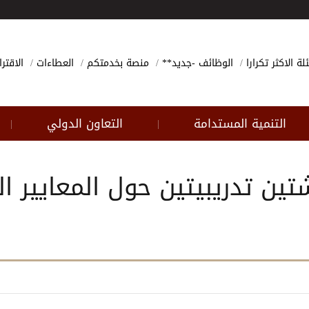
لة الاكثر تكرارا
الوظائف -جديد**
منصة بخدمتكم
العطاءات
الاقتر
التنمية المستدامة
التعاون الدولي
|
|
ين تدريبيتين حول المعايير ا