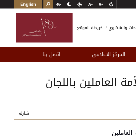
English
احات والشكاوي
خريطة الموقع
المركز الاعلامي
اتصل بنا
|
 العاملين باللجان
شارك
العاملين