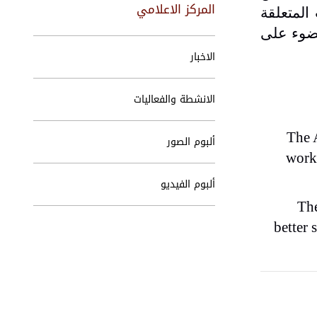
المركز الاعلامي
المتعلقة
لضوء على
الاخبار
الانشطة والفعاليات
The 
ألبوم الصور
works
ألبوم الفيديو
The
better 