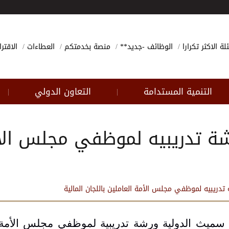
لة الاكثر تكرارا
الوظائف -جديد**
منصة بخدمتكم
العطاءات
الاقتر
التنمية المستدامة
التعاون الدولي
|
|
ة تدريبيه لموظفي مجلس الأمة
دريبيه لموظفي مجلس الأمة العاملين باللجان المالية
سميث الدولية ورشة تدريبية لموظفي مجلس الأمة 