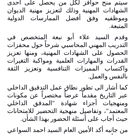
سيتم منح حوافز لكل من يحصل على احدى
الشهادات المهنية وذلك لتعزيز مهنية الديوان
وموظفيه وفق أفضل الممارسات الدولية
المتبعة.
وقدم السيد علاء أبو نبعة المتخصص في
التدريب المهني المحاسبي شرحاً حول محفزات
الحصول على الشهادات المهنية، ومنها تعزيز
القدرات والمهارات العلمية ومواكبة التغيرات
واكتساب المميزات التنافسية وتعزيز الثقة
بالنفس والعمل.
كما أشار الى تطور نطاق عمل التدقيق الداخلي
عبر التاريخ مقدماً عرضاً مختصراً عن مكونات
ومنهجيات أجزاء شهادة "المدقق الداخلي
المعتمد"، وتفاصيل منهجية التحضير للامتحانات
حيث أجاب على أسئلة الحضور بهذا الشأن.
من جانبه أكد الأمين العام السيد احمد السواعي