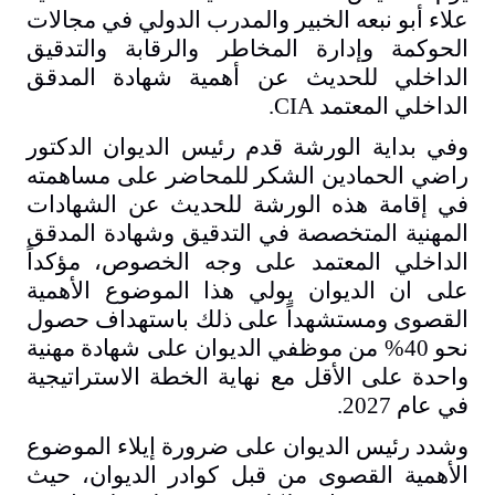
علاء أبو نبعه
الخبير والمدرب الدولي في مجالات
الحوكمة وإدارة المخاطر والرقابة والتدقيق
الداخلي للحديث عن أهمية شهادة المدقق
الداخلي المعتمد
CIA
.
وفي بداية الورشة قدم رئيس الديوان الدكتور
راضي الحمادين الشكر للمحاضر على مساهمته
في إقامة هذه الورشة للحديث عن الشهادات
المهنية المتخصصة في التدقيق وشهادة المدقق
الداخلي المعتمد على وجه الخصوص، مؤكداً
على ان الديوان يولي هذا الموضوع الأهمية
القصوى ومستشهداً على ذلك باستهداف حصول
نحو 40% من موظفي الديوان على شهادة مهنية
واحدة على الأقل مع نهاية الخطة الاستراتيجية
في عام 2027.
وشدد رئيس الديوان على ضرورة إيلاء الموضوع
الأهمية القصوى من قبل كوادر الديوان، حيث