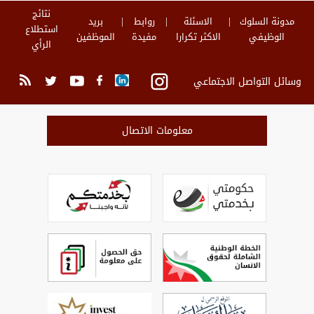
نتائج
مدونة السلوك
الاسئلة
روابط
بريد
استطلاع
الوظيفي
الاكثر تكرارا
مفيدة
الموظفين
الرأي
وسائل التواصل الاجتماعي
معلومات الاتصال