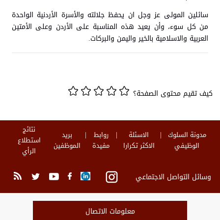
سائلين المولى عز وجل ان يحفظ جلالته والأسرة الأردنية الواحدة
من كل سوء، وأن يعيد هذه المناسبة على الأردن وعلى الأمتين
العربية والاسلامية بالخير واليمن والبركات.
كيف تقيم محتوى الصفحة؟
نتائج
مدونة السلوك
الاسئلة
روابط
بريد
استطلاع
الوظيفي
الاكثر تكرارا
مفيدة
الموظفين
الرأي
وسائل التواصل الاجتماعي
معلومات الاتصال