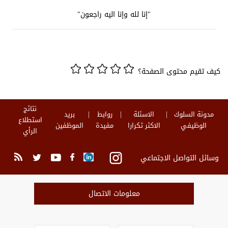
"إنا لله وإنا اليه راجعون"
كيف تقيم محتوى الصفحة؟
نتائج
مدونة السلوك
الاسئلة
روابط
بريد
استطلاع
الوظيفي
الاكثر تكرارا
مفيدة
الموظفين
الرأي
وسائل التواصل الاجتماعي
معلومات الاتصال