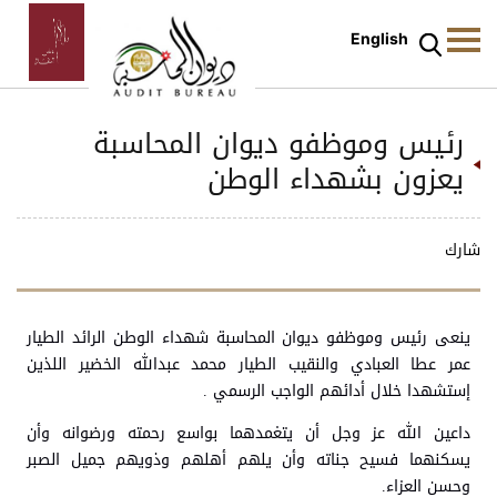
English
رئيس وموظفو ديوان المحاسبة
يعزون بشهداء الوطن
شارك
ينعى رئيس وموظفو ديوان المحاسبة شهداء الوطن الرائد الطيار
عمر عطا العبادي والنقيب الطيار محمد عبدالله الخضير اللذين
إستشهدا خلال أدائهم الواجب الرسمي .
داعين الله عز وجل أن يتغمدهما بواسع رحمته ورضوانه وأن
يسكنهما فسيح جناته وأن يلهم أهلهم وذويهم جميل الصبر
وحسن العزاء.